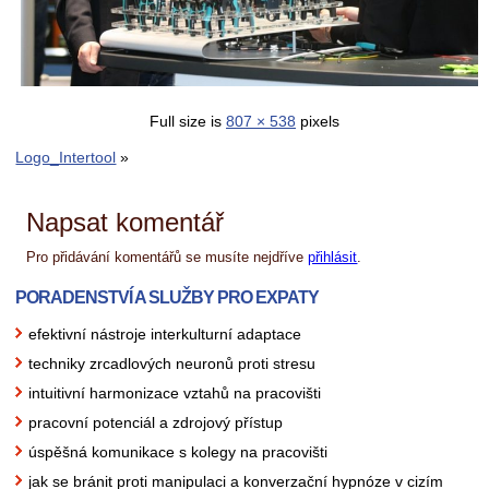
Full size is
807 × 538
pixels
Logo_Intertool
»
Napsat komentář
Pro přidávání komentářů se musíte nejdříve
přihlásit
.
PORADENSTVÍ A SLUŽBY PRO EXPATY
efektivní nástroje interkulturní adaptace
techniky zrcadlových neuronů proti stresu
intuitivní harmonizace vztahů na pracovišti
pracovní potenciál a zdrojový přístup
úspěšná komunikace s kolegy na pracovišti
jak se bránit proti manipulaci a konverzační hypnóze v cizím