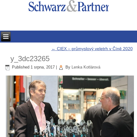
←
CIEX – průmyslový veletrh v Číně 2020
y_3dc23265
Published
1 srpna, 2017
|
By
Lenka Kotlárová