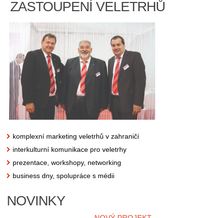
ZASTOUPENÍ VELETRHŮ
komplexní marketing veletrhů v zahraničí
interkulturní komunikace pro veletrhy
prezentace, workshopy, networking
business dny, spolupráce s médii
NOVINKY
NOVÝ PROJEKT