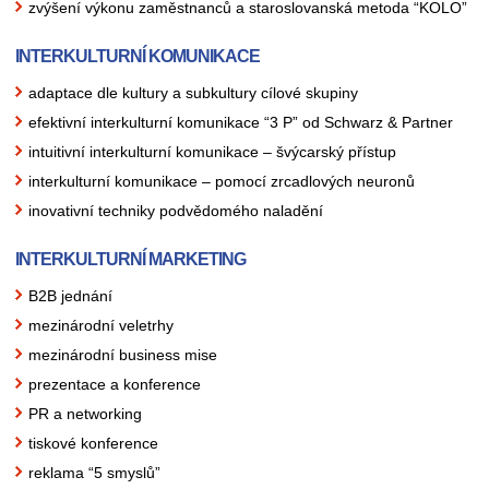
zvýšení výkonu zaměstnanců a staroslovanská metoda “KOLO”
INTERKULTURNÍ KOMUNIKACE
adaptace dle kultury a subkultury cílové skupiny
efektivní interkulturní komunikace “3 P” od Schwarz & Partner
intuitivní interkulturní komunikace – švýcarský přístup
interkulturní komunikace – pomocí zrcadlových neuronů
inovativní techniky podvědomého naladění
INTERKULTURNÍ MARKETING
B2B jednání
mezinárodní veletrhy
mezinárodní business mise
prezentace a konference
PR a networking
tiskové konference
reklama “5 smyslů”